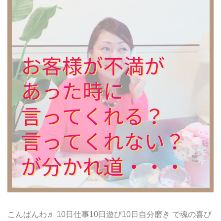
こんばんわ♬ 10日仕事10日遊び10日自分磨き で魂の喜び