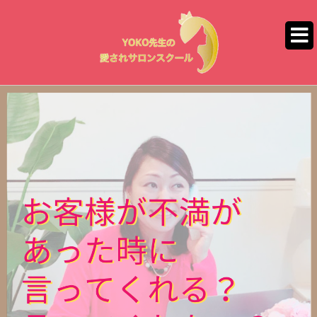
コ
ン
テ
ン
ツ
へ
ス
キ
ッ
プ