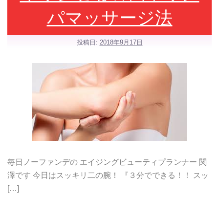
パマッサージ法
投稿日:
2018年9月17日
毎日ノーファンデの エイジングビューティプランナー 関
澤です 今日はスッキリ二の腕！ 『３分でできる！！ スッ
[…]