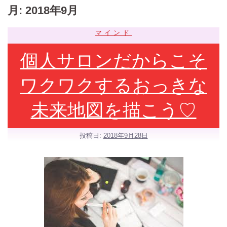
月:
2018年9月
マインド
個人サロンだからこそ
ワクワクするおっきな
未来地図を描こう♡
投稿日:
2018年9月28日