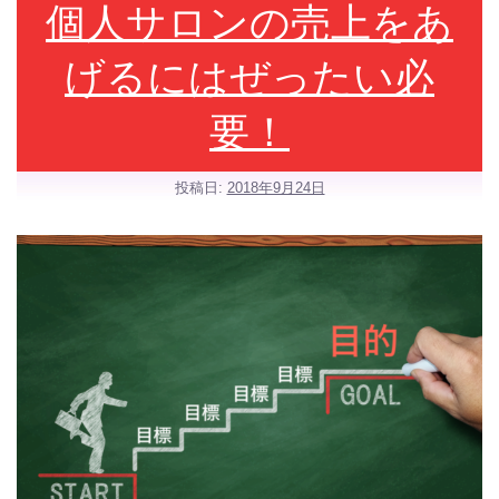
個人サロンの売上をあ
げるにはぜったい必
要！
投稿日:
2018年9月24日