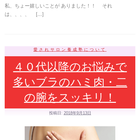
私、ちょー嬉しいことが ありました！！ それ
は、、、、 […]
愛されサロン養成塾について
４０代以降のお悩みで
多いブラのハミ肉・二
の腕をスッキリ！
投稿日:
2018年9月13日