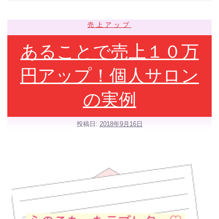
売上アップ
あることで売上１０万
円アップ！個人サロン
の実例
投稿日:
2018年9月16日