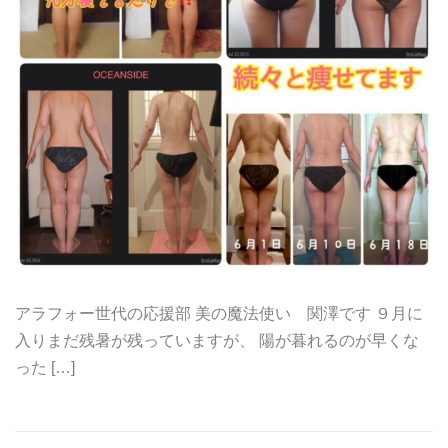
アラフォー世代の応援部 美の魔法使い 関澤です ９月に
入りまだ残暑が残っていますが、 陽が暮れるのが早くな
った […]