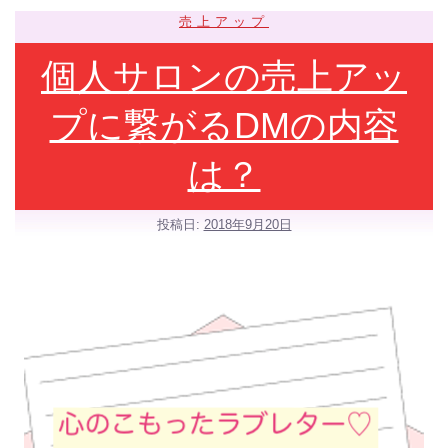
売上アップ
個人サロンの売上アッ
プに繋がるDMの内容
は？
投稿日:
2018年9月20日