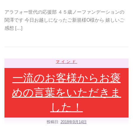
アラフォー世代の応援部 ４５歳ノーファンデーションの
関澤です 今日お越しになったご新規様O様から 嬉しいご
感想 […]
マインド
一流のお客様からお褒
めの言葉をいただきま
した！
投稿日:
2018年9月14日