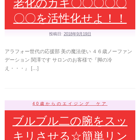
老化のカギ〇〇〇〇〇
〇〇を活性化せよ！！
投稿日:
2018年9月19日
アラフォー世代の応援部 美の魔法使い ４６歳ノーファン
デーション 関澤です サロンのお客様で『脚の冷
え・・・』 […]
40歳からのエイジング ケア
ブルブル二の腕をスッ
キリさせる☆簡単リン