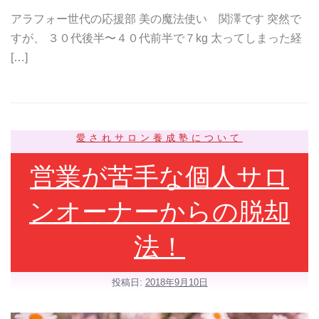
アラフォー世代の応援部 美の魔法使い 関澤です 突然で
すが、 ３０代後半〜４０代前半で７kg 太ってしまった経
[…]
愛されサロン養成塾について
営業が苦手な個人サロ
ンオーナーからの脱却
法！
投稿日:
2018年9月10日