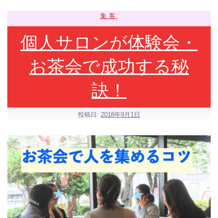
集客
個人サロンが体験会・
お茶会で成功する秘
訣！
投稿日:
2018年9月1日