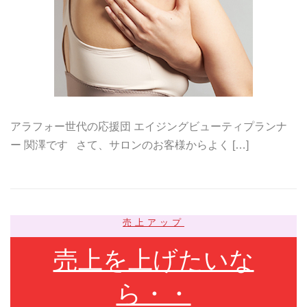
アラフォー世代の応援団 エイジングビューティプランナ
ー 関澤です さて、サロンのお客様からよく […]
売上アップ
売上を上げたいな
ら・・