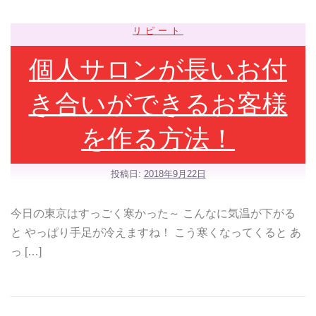
リピート
個人サロンが長いお付
き合いができるお客様
を作る方法！
投稿日:
2018年9月22日
今日の東京はすっごく寒かった～ こんなに気温が下がる
と やっぱり手足が冷えますね！ こう寒くなってくると あ
っ […]