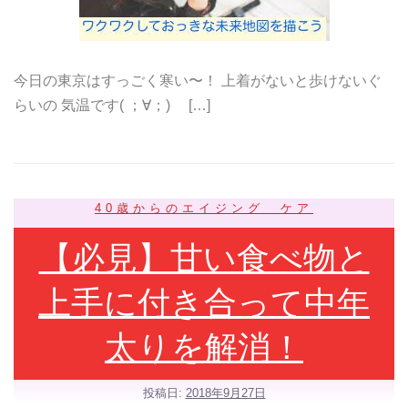
今日の東京はすっごく寒い〜！ 上着がないと歩けないぐ
らいの 気温です( ；∀；) […]
40歳からのエイジング ケア
【必見】甘い食べ物と
上手に付き合って中年
太りを解消！
投稿日:
2018年9月27日