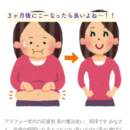
アラフォー世代の応援部 美の魔法使い 関澤です みなさ
ん、午後の時間になると ついつい甘いものに手が 伸びて