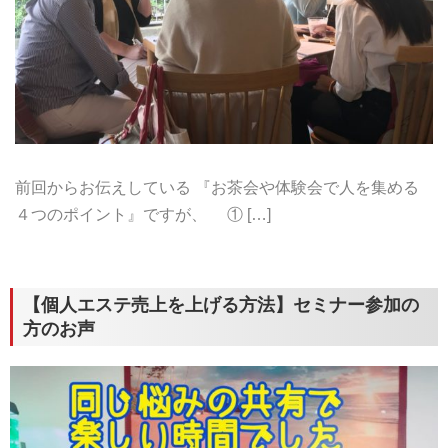
前回からお伝えしている 『お茶会や体験会で人を集める
４つのポイント』ですが、 ① […]
【個人エステ売上を上げる方法】セミナー参加の
方のお声