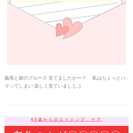
義母と娘のブルース 見てましたか〜？ 私はちょっとハ
マってしまい 楽しく見ていまし […]
40歳からのエイジング ケア