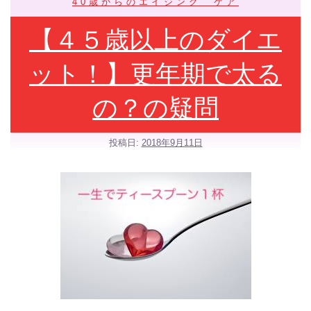
40歳からのエイジング ケア
【４５歳以上のダイエ
ット！】更年期で太る
の？の疑問
投稿日:
2018年9月11日