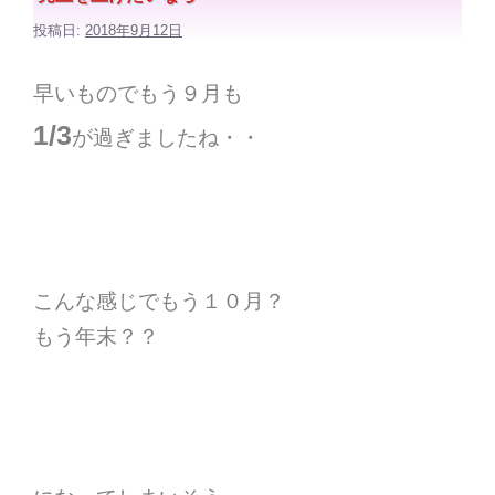
投稿日:
2018年9月12日
早いものでもう９月も
1/3
が過ぎましたね・・
こんな感じでもう１０月？
もう年末？？