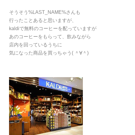
そうそう%LAST_NAME%さんも
行ったことあると思いますが、
kaldiで無料のコーヒーを配っていますが
あのコーヒーをもらって、飲みながら
店内を回っているうちに
気になった商品を買っちゃう( ＾∀＾)