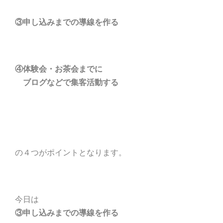
③申し込みまでの導線を作る
④体験会・お茶会までに
ブログなどで集客活動する
の４つがポイントとなります。
今日は
③申し込みまでの導線を作る