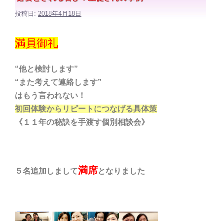
投稿日:
2018年4月18日
満員御礼
“他と検討します”
“また考えて連絡します”
はもう言われない！
初回体験からリピートにつなげる具体策
《１１年の秘訣を手渡す個別相談会》
満席
５名追加しまして
となりました