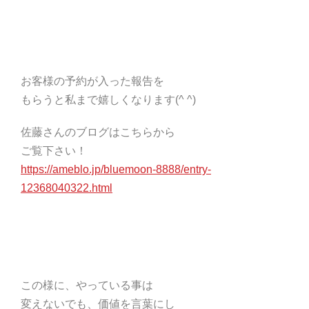
お客様の予約が入った報告を
もらうと私まで嬉しくなります(^ ^)
佐藤さんのブログはこちらから
ご覧下さい！
https://ameblo.jp/bluemoon-8888/entry-
12368040322.html
この様に、やっている事は
変えないでも、価値を言葉にし