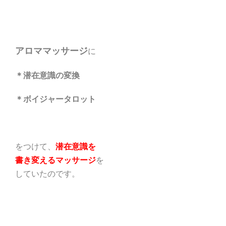
アロママッサージ
に
＊潜在意識の変換
＊ボイジャータロット
をつけて、
潜在意識を
書き変えるマッサージ
を
していたのです。