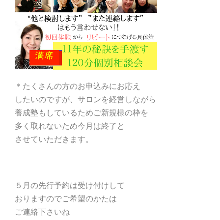
＊たくさんの方のお申込みにお応え
したいのですが、サロンを経営しながら
養成塾もしているためご新規様の枠を
多く取れないため今月は終了と
させていただきます。
５月の先行予約は受け付けして
おりますのでご希望のかたは
ご連絡下さいね