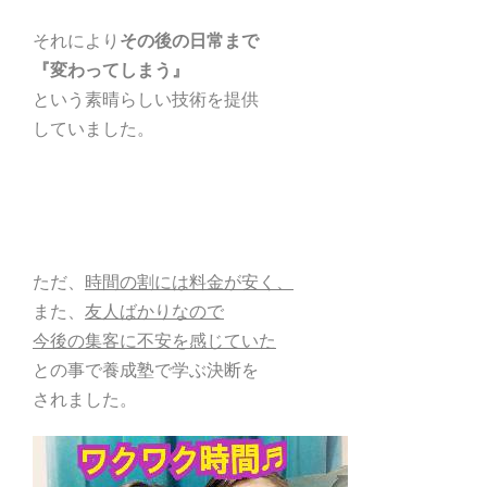
それにより
その後の日常まで
『変わってしまう』
という素晴らしい技術を提供
していました。
ただ、
時間の割には料金が安く、
また、
友人ばかりなので
今後の集客に不安を感じていた
との事で養成塾で学ぶ決断を
されました。