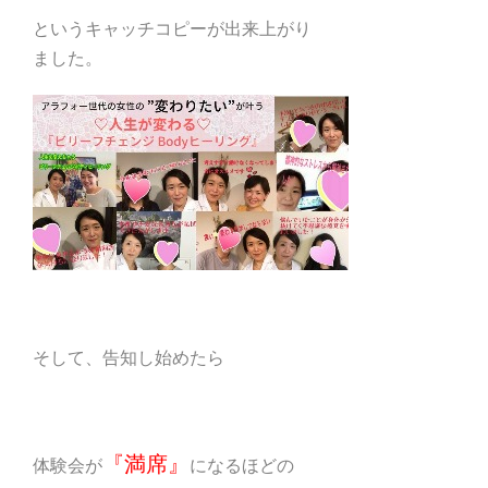
というキャッチコピーが出来上がり
ました。
そして、告知し始めたら
『満席』
体験会が
になるほどの