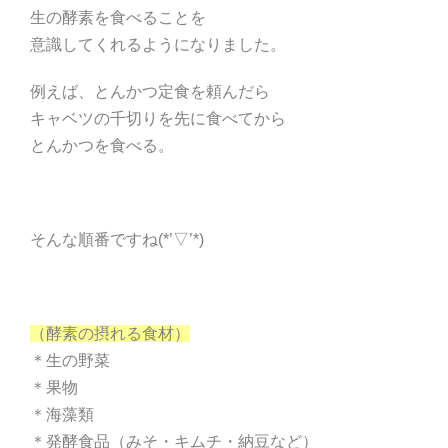
生の酵素を食べることを
意識してくれるようになりました。
例えば、とんかつ定食を頼んだら
キャベツの千切りを先に食べてから
とんかつを食べる。
そんな順番ですね(*’▽’*)
（酵素の摂れる食材）
＊生の野菜
＊果物
＊海藻類
＊発酵食品（みそ・キムチ・納豆など）