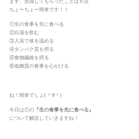
まず、意識してもらったことは６点
ちょーちょー簡単です！！
①生の食事を先に食べる
②白湯を飲む
③入浴で体を温める
④タンパク質を摂る
⑤食物繊維を摂る
⑥低糖質の食事を心がける
ね！簡単でしょ( ＾∀＾)
今日は①の
『生の食事を先に食べる』
について解説していきますね！