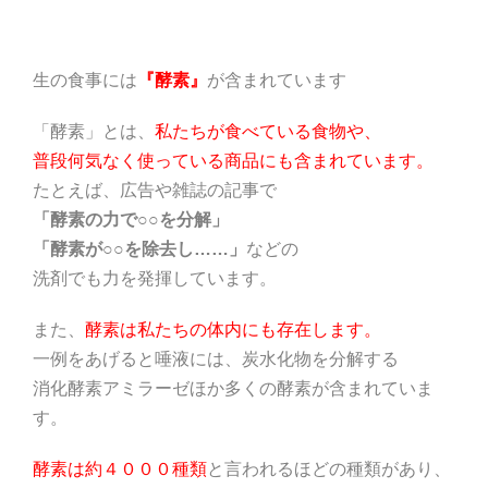
生の食事には
『酵素』
が含まれています
「酵素」とは、
私たちが食べている食物や、
普段何気なく使っている商品にも含まれています。
たとえば、広告や雑誌の記事で
「酵素の力で○○を分解」
「酵素が○○を除去し……」
などの
洗剤でも力を発揮しています。
また、
酵素は私たちの体内にも存在します。
一例をあげると唾液には、炭水化物を分解する
消化酵素アミラーゼほか多くの酵素が含まれていま
す。
酵素は約４０００種類
と言われるほどの種類があり、