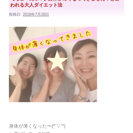
われる大人ダイエット法
投稿日:
2018年7月28日
身体が薄くなった〜(*’▽’*)