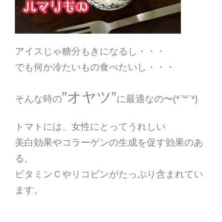
アイスじゃ糖分もきになるし・・・
でも何か冷たいもの食べたいし・・・
”オヤツ”
そんな時の
に最適なの〜(*´꒳`*)
トマトには、女性にとってうれしい
美白効果やコラーゲンの生成を促す効果のあ
る、
ビタミンＣやリコピンがたっぷり含まれてい
ます。