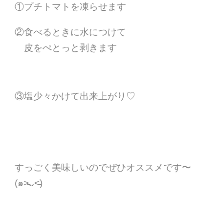
①プチトマトを凍らせます
②食べるときに水につけて
皮をぺとっと剥きます
③塩少々かけて出来上がり♡
すっごく美味しいのでぜひオススメです〜
(๑˃̵ᴗ˂̵)