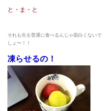
と・ま・と
それも生を普通に食べるんじゃ面白くないで
しょ〜！！
凍らせるの！