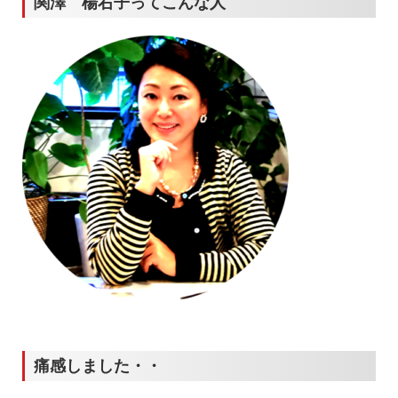
関澤 楊右子ってこんな人
痛感しました・・