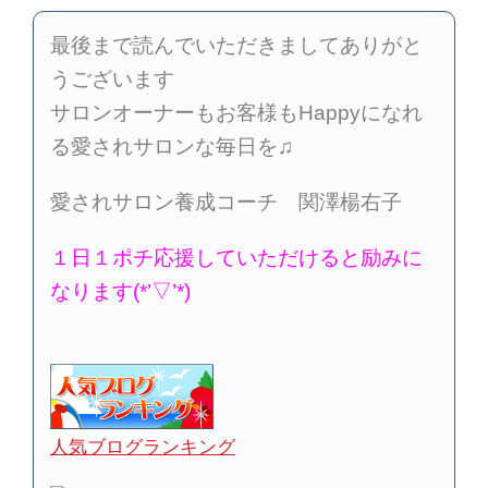
最後まで読んでいただきましてありがと
うございます
サロンオーナーもお客様もHappyになれ
る愛されサロンな毎日を♫
愛されサロン養成コーチ 関澤楊右子
１日１ポチ応援していただけると励みに
なります(*’▽’*)
人気ブログランキング